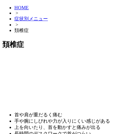
HOME
>
症状別メニュー
>
頚椎症
頚椎症
首や肩が重だるく痛む
手や腕にしびれや力が入りにくい感じがある
上を向いたり、首を動かすと痛みが出る
長時間のデスクワークで首がつらい