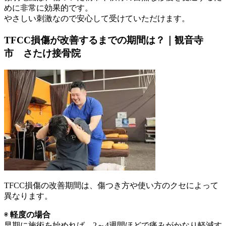
めに非常に効果的です。
やさしい刺激なので安心して受けていただけます。
TFCC損傷が改善するまでの期間は？｜観音寺
市 さたけ接骨院
TFCC損傷の改善期間は、傷つき方や使い方のクセによって
異なります。
◉
軽度の場合
早期に施術を始めれば、2～4週間ほどで痛みがかなり軽減す