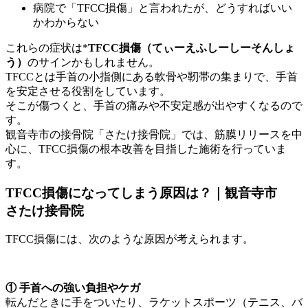
病院で「TFCC損傷」と言われたが、どうすればいい
かわからない
これらの症状は*
TFCC損傷（てぃーえふしーしーそんしょ
う）
のサインかもしれません。
TFCCとは手首の小指側にある軟骨や靭帯の集まりで、手首
を安定させる役割をしています。
そこが傷つくと、手首の痛みや不安定感が出やすくなるので
す。
観音寺市の接骨院「さたけ接骨院」では、筋膜リリースを中
心に、TFCC損傷の根本改善を目指した施術を行っていま
す。
TFCC損傷になってしまう原因は？｜観音寺市
さたけ接骨院
TFCC損傷には、次のような原因が考えられます。
① 手首への強い負担やケガ
転んだときに手をついたり、ラケットスポーツ（テニス、バ