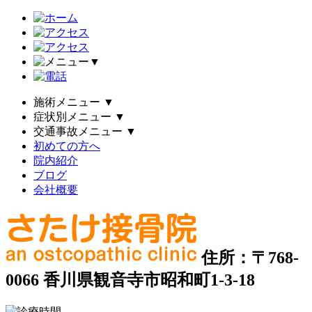
▼
施術メニュー
▼
症状別メニュー
▼
交通事故メニュー
▼
初めての方へ
院内紹介
ブログ
会社概要
住所：〒768-
0066 香川県観音寺市昭和町1-3-18