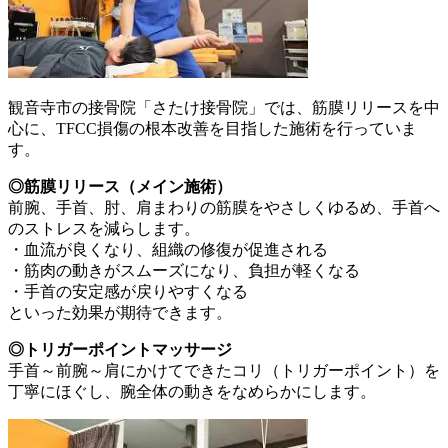
観音寺市の接骨院「さたけ接骨院」では、筋膜リリースを中
心に、TFCC損傷の根本改善を目指した施術を行っていま
す。
◎筋膜リリース（メイン施術）
前腕、手首、肘、肩まわりの筋膜をやさしくゆるめ、手首へ
のストレスを減らします。
・血流が良くなり、組織の修復が促進される
・筋肉の動きがスムーズになり、負担が軽くなる
・手首の安定感が戻りやすくなる
といった効果が期待できます。
◎トリガーポイントマッサージ
手首～前腕～肩にかけてできたコリ（トリガーポイント）を
丁寧にほぐし、腕全体の動きをなめらかにします。