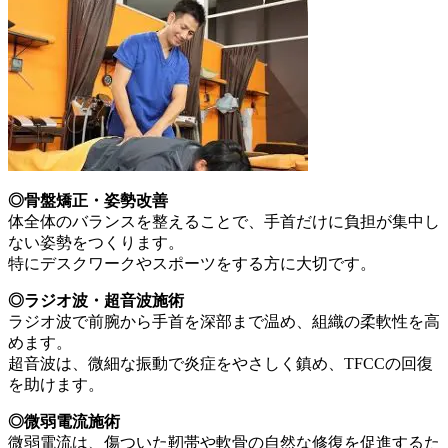
◎骨盤矯正・姿勢改善
体全体のバランスを整えることで、手首だけに負担が集中し
ない姿勢をつくります。
特にデスクワークやスポーツをする方に大切です。
◎ラジオ波・超音波施術
ラジオ波で前腕から手首を深部まで温め、組織の柔軟性を高
めます。
超音波は、微細な振動で炎症をやさしく鎮め、TFCCの回復
を助けます。
◎微弱電流施術
微弱電流は、傷ついた靭帯や軟骨の自然な修復を促進するた