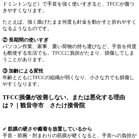
ドミントンなど）で手首を強く使いすぎると、TFCCが傷つ
きやすくなります。
たとえば、強く曲げたまま何度も針金を動かすと折れやすく
なるようなものです。
② 長期間の使いすぎ
パソコン作業、家事、重い荷物の持ち運びなど、手首を何度
も酷使する生活でも、TFCCに負担がたまり、損傷してしま
うことがあります。
③ 加齢による変性
年齢とともにTFCCの組織が弱くなり、小さな力でも損傷し
やすくなります。
TFCC損傷が改善しない、または悪化する理由
は？｜観音寺市 さたけ接骨院
✔
筋膜の硬さや癒着を放置しているから
手首・前腕・肘まわりの筋膜が硬くなると、手首への負担が