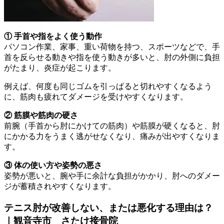
① 手首や指をよく使う動作
パソコン作業、家事、重い荷物を持つ、スポーツなどで、手
首を反らせる動きや指を使う動きが多いと、肘の外側に負担
がたまり、炎症が起こります。
例えば、何度も同じゴムを引っぱると切れやすくなるよう
に、筋肉も疲れてダメージを受けやすくなります。
② 筋膜や筋肉の硬さ
前腕（手首から肘にかけての筋肉）や筋膜が硬くなると、肘
にかかる力をうまく逃がせなくなり、痛みが出やすくなりま
す。
③ 体の使い方や姿勢の悪さ
姿勢が悪いと、腕や手に余計な負担がかかり、肘へのダメー
ジが蓄積されやすくなります。
テニス肘が改善しない、または悪化する理由は？
｜観音寺市 さたけ接骨院