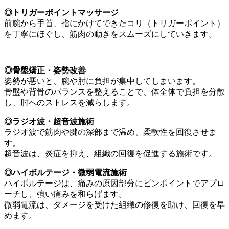
◎トリガーポイントマッサージ
前腕から手首、指にかけてできたコリ（トリガーポイント）
を丁寧にほぐし、筋肉の動きをスムーズにしていきます。
◎骨盤矯正・姿勢改善
姿勢が悪いと、腕や肘に負担が集中してしまいます。
骨盤や背骨のバランスを整えることで、体全体で負担を分散
し、肘へのストレスを減らします。
◎ラジオ波・超音波施術
ラジオ波で筋肉や腱の深部まで温め、柔軟性を回復させま
す。
超音波は、炎症を抑え、組織の回復を促進する施術です。
◎ハイボルテージ・微弱電流施術
ハイボルテージは、痛みの原因部分にピンポイントでアプロ
ーチし、強い痛みを和らげます。
微弱電流は、ダメージを受けた組織の修復を助け、回復を早
めます。