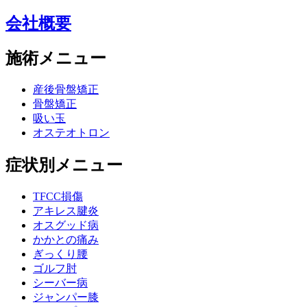
会社概要
施術メニュー
産後骨盤矯正
骨盤矯正
吸い玉
オステオトロン
症状別メニュー
TFCC損傷
アキレス腱炎
オスグッド病
かかとの痛み
ぎっくり腰
ゴルフ肘
シーバー病
ジャンパー膝