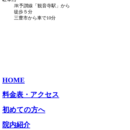
JR予讃線「観音寺駅」から
徒歩５分
三豊市から車で10分
HOME
料金表・アクセス
初めての方へ
院内紹介