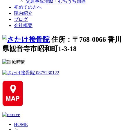
交通事故治療・むちうち治療
初めての方へ
院内紹介
ブログ
会社概要
住所：〒768-0066 香川
県観音寺市昭和町1-3-18
HOME
>