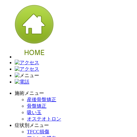
施術メニュー
産後骨盤矯正
骨盤矯正
吸い玉
オステオトロン
症状別メニュー
TFCC損傷