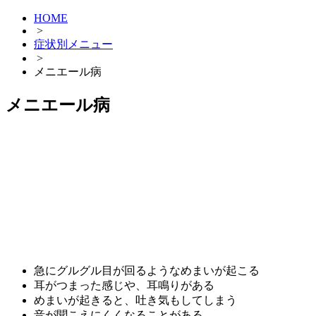
HOME
>
症状別メニュー
>
メニエール病
メニエール病
急にグルグル目が回るようなめまいが起こる
耳がつまった感じや、耳鳴りがある
めまいが起きると、吐き気もしてしまう
音が聞こえにくくなることがある